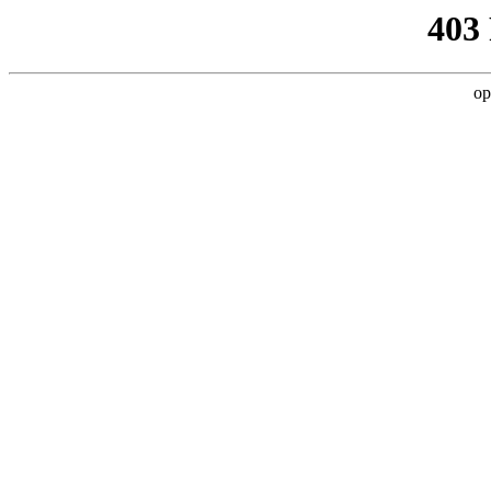
403
op